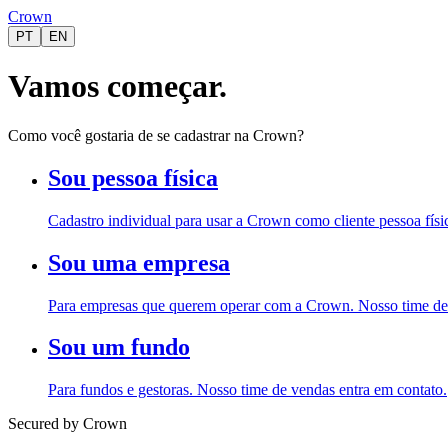
Crown
PT
EN
Vamos começar.
Como você gostaria de se cadastrar na Crown?
Sou pessoa física
Cadastro individual para usar a Crown como cliente pessoa físi
Sou uma empresa
Para empresas que querem operar com a Crown. Nosso time de 
Sou um fundo
Para fundos e gestoras. Nosso time de vendas entra em contato.
Secured by Crown